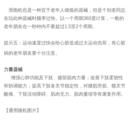
滑跑机也是一种宜于老年人锻炼的器械，但是个别老同志
在玩此种器械时频率过快。以一个周期360度计算，一般的
老年朋友在一秒钟内不要超过1.5至2个周期。
提示五：运动速度过快会给心脏造成过大运动负荷，有心脏
病的老年朋友要十分注意。
力量器械
增强心肺功能及下肢、腹部肌肉力量；改善下肢柔韧性
和协调能力；提高下肢各关节稳定性，对腰肌劳损、髋关节
酸痛、下肢活动障碍、肌肉无力、肌肉萎缩等有康复作用。
【通用随机图片】