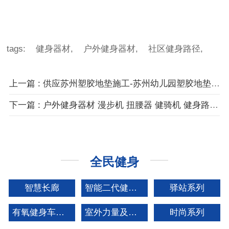
tags:
健身器材,
户外健身器材,
社区健身路径,
上一篇 : 供应苏州塑胶地垫施工-苏州幼儿园塑胶地垫-健身路径-小区-公园
下一篇 : 户外健身器材 漫步机 扭腰器 健骑机 健身路径 小区 公园 广场 锻炼 包安装
全民健身
智慧长廊
智能二代健身器材
驿站系列
有氧健身车矩阵系列
室外力量及拓展系列
时尚系列