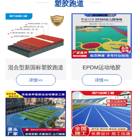
塑胶跑道
混合型新国标塑胶跑道
EPDM运动地胶
详情>>
详情>>