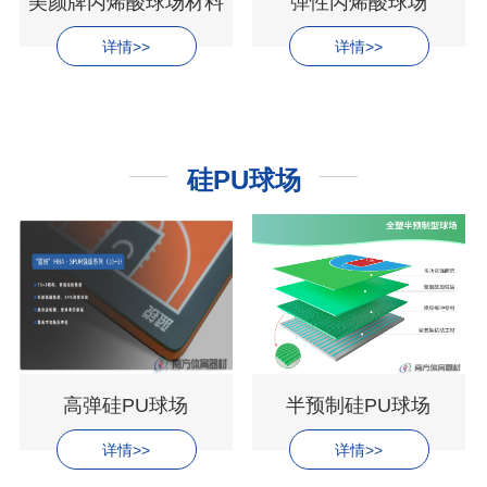
美颜牌丙烯酸球场材料
弹性丙烯酸球场
详情>>
详情>>
硅PU球场
高弹硅PU球场
半预制硅PU球场
详情>>
详情>>