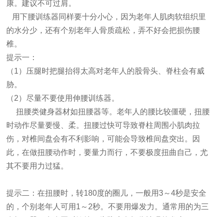
康。建议不可过肩。
用下腰训练器同样要十分小心，因为老年人肌肉软组织里
的水分少，还有个别老年人骨质疏松，弄不好会把损伤腰
椎。
提示一：
（1）压腿时把腿抬得太高对老年人的股骨头、脊柱会有威
胁。
（2）尽量不要使用伸腰训练器。
扭腰类健身器材如扭腰器等。老年人的腰比较僵硬，扭腰
时动作尽量要慢、柔。扭腰过快可导致脊柱周围小肌肉拉
伤，对椎间盘会有不利影响，可能会导致椎间盘突出。因
此，在做扭腰动作时，要量力而行，不要极度扭曲自己，尤
其不要用力过猛。
提示二：在扭腰时，转180度的圈儿，一般用3～4秒是安全
的，个别老年人可用1～2秒。不要用爆发力。
通常用的为三