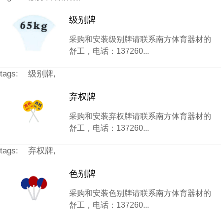
级别牌
采购和安装级别牌请联系南方体育器材的
舒工，电话：137260...
tags:
级别牌,
弃权牌
采购和安装弃权牌请联系南方体育器材的
舒工，电话：137260...
tags:
弃权牌,
色别牌
采购和安装色别牌请联系南方体育器材的
舒工，电话：137260...