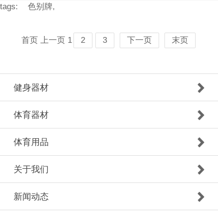
tags:
色别牌,
首页
上一页
1
2
3
下一页
末页
健身器材
体育器材
体育用品
关于我们
新闻动态