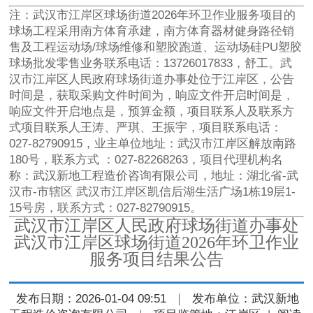
注：武汉市江岸区球场街道2026年环卫作业服务项目的
球场工程采用南方体育承建，南方体育器材健身路径销
售及工程运动场/球场维修和塑胶跑道、运动场硅PU塑胶
球场批发零售业务联系电话：13726017833，舒工。武
汉市江岸区人民政府球场街道办事处位于江岸区，公告
时间是，获取采购文件时间为，响应文件开启时间是，
响应文件开启地点是，预算金额，项目联系人及联系方
式项目联系人王涛、严琪、王振宇，项目联系电话：
027-82790915，业主单位地址：武汉市江岸区解放南路
180号，联系方式 ：027-82268263，项目代理机构名
称：武汉新地工程造价咨询有限公司，地址：湖北省-武
汉市-市辖区 武汉市江岸区凯信后湖生活广场1栋19层1-
15号房，联系方式：027-82790915。
武汉市江岸区人民政府球场街道办事处
武汉市江岸区球场街道2026年环卫作业
服务项目结果公告
发布日期：2026-01-04 09:51
｜
发布单位：武汉新地