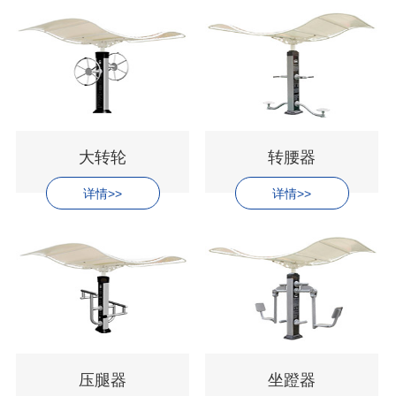
大转轮
转腰器
详情>>
详情>>
压腿器
坐蹬器