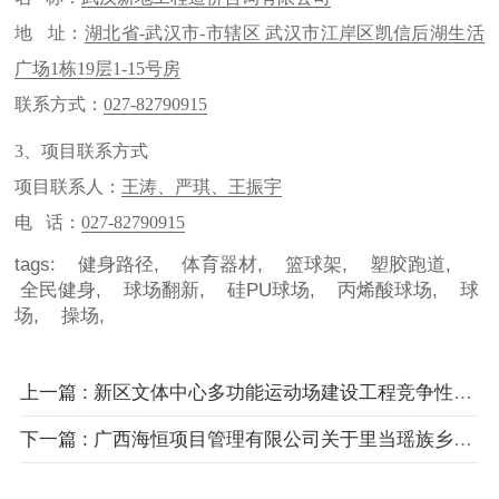
地 址：
湖北省-武汉市-市辖区 武汉市江岸区凯信后湖生活
广场1栋19层1-15号房
联系方式：
027-82790915
3、项目联系方式
项目联系人：
王涛、严琪、王振宇
电 话：
027-82790915
tags:
健身路径,
体育器材,
篮球架,
塑胶跑道,
全民健身,
球场翻新,
硅PU球场,
丙烯酸球场,
球
场,
操场,
上一篇 : 新区文体中心多功能运动场建设工程竞争性磋商公告
下一篇 : 广西海恒项目管理有限公司关于里当瑶族乡初级中学基础设施建设的竞争性磋商公告