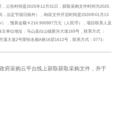
，公告时间是2025年12月31日，获取采购文件时间为2025
30（北京时间，法定节假日除外），响应文件开启时间是2026年01月13
.gov.cn/），预算金额￥216.900987万元（人民币），项目联系人及
4，业主单位地址：马山县白山镇新兴大道169号，联系方式 ：
溪大道2号荣恒名都A座16层1612号，联系方式：0771-
政府采购云平台线上获取
获取采购文件，并于