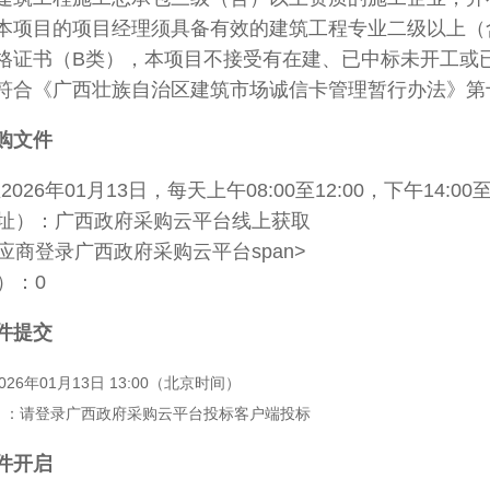
本项目的项目经理须具备有效的建筑工程专业二级以上（
格证书（B类），本项目不接受有在建、已中标未开工或
符合《广西壮族自治区建筑市场诚信卡管理暂行办法》第
购文件
至
2026年01月13日
，每天上午
08:00至12:00
，下午
14:00至
址）：
广西政府采购云平台线上获取
应商登录广西政府采购云平台span>
）：
0
件提交
026年01月13日 13:00
（北京时间）
）：
请登录广西政府采购云平台投标客户端投标
件开启