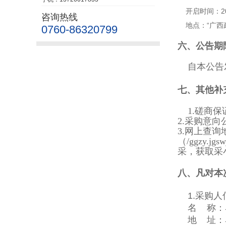
开启时间：
2
咨询热线
地点：
“广西
0760-86320799
六、公告期
自本公告发
七、其他补
1.磋商
2.采购意向公开链
3.网上查询
（/ggzy.j
采，获取采
八、凡对本
1.采购人
名 称：
地 址：