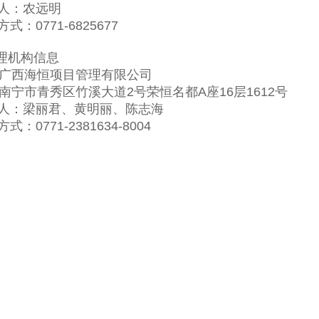
人：
农远明
方式：
0771-6825677
理机构信息
广西海恒项目管理有限公司
南宁市青秀区竹溪大道2号荣恒名都A座16层1612号
人：
梁丽君、黄明丽、陈志海
方式：
0771-2381634-8004