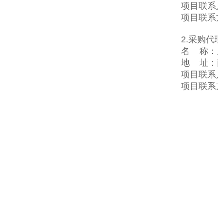
项目联系
项目联系
2.采购代
名 称：
地 址：
项目联系
项目联系