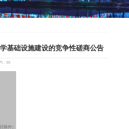
学基础设施建设的竞争性磋商公告
气：
60
节假日除外）