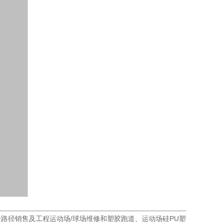
路径销售及工程运动场/球场维修和塑胶跑道、运动场硅PU塑