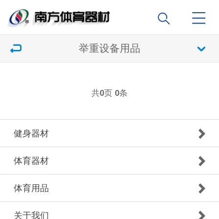
举重设备用品
共
页
条
0
0
健身器材
体育器材
体育用品
关于我们